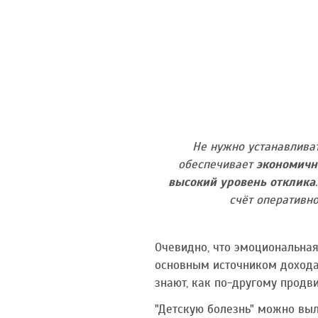
Не нужно устанавливат
обеспечивает
экономичн
высокий уровень отклика
счёт оперативн
Очевидно, что эмоциональная
основным источником дохода 
знают, как по-другому продви
"Детскую болезнь" можно выл