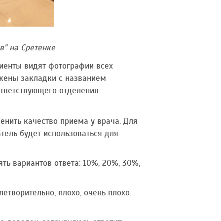
в" на Сретенке
циенты видят фотографии всех
ожены закладки с названием
ответствующего отделения.
енить качество приема у врача. Для
атель будет использоваться для
ть вариантов ответа: 10%, 20%, 30%,
летворительно, плохо, очень плохо.