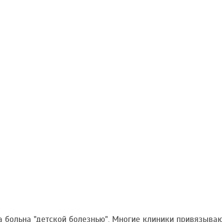
 больна "детской болезнью". Многие клиники привязываю