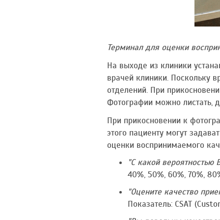
Терминал для оценки восприн
На выходе из клиники устана
врачей клиники. Поскольку в
отделений. При прикосновени
Фотографии можно листать, дв
При прикосновении к фотогра
этого пациенту могут задават
оценки воспринимаемого каче
"С какой вероятностью
40%, 50%, 60%, 70%, 80%
"Оцените качество прие
Показатель: CSAT (Custom