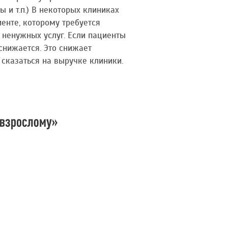
 и т.п.) В некоторых клиниках
иенте, которому требуется
 ненужных услуг. Если пациенты
снижается. Это снижает
сказаться на выручке клиники.