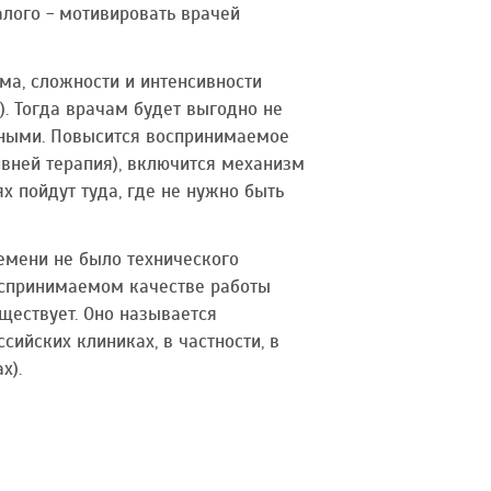
алого - мотивировать врачей
ма, сложности и интенсивности
). Тогда врачам будет выгодно не
льными. Повысится воспринимаемое
ивней терапия), включится механизм
х пойдут туда, где не нужно быть
ремени не было технического
оспринимаемом качестве работы
ществует. Оно называется
сийских клиниках, в частности, в
х).