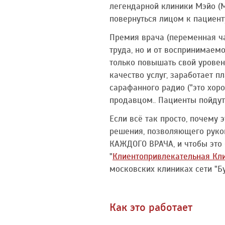
легендарной клиники Мэйо (M
повернуться лицом к пациент
Премия врача (переменная ча
труда, но и от воспринимаемо
только повышать свой уровен
качество услуг, заработает 
сарафанного радио ("это хор
продавцом.. Пациенты пойдут 
Если всё так просто, почему 
решения, позволяющего руко
КАЖДОГО ВРАЧА, и чтобы это 
"
Клиентопривлекательная Кл
московских клиниках сети "Б
Как это работает