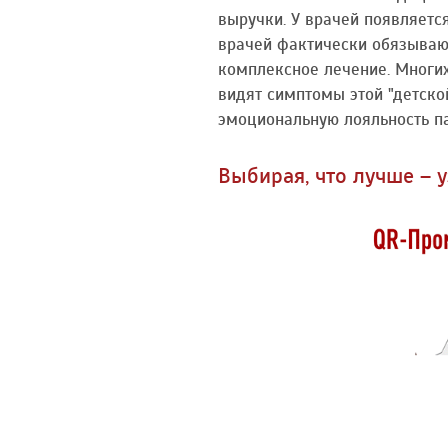
выручки. У врачей появляетс
врачей фактически обязывают 
комплексное лечение. Многих
видят симптомы этой "детско
эмоциональную лояльность па
Выбирая, что лучше – 