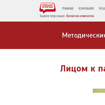
ГЛАВНАЯ
КОМПАНИЯ
РЕШ
Зажги персонал.
Включи клиентов
Методические
Лицом к па