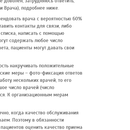
е доволен, затрудняюсь ответить,
и Врача), подробнее ниже.
мендовать врача с вероятностью 60%
тавить контакты для связи, либо
 списка, написать с помощью
могут содержать любое число
ета, пациенты могут давать свои
ость накручивать положительные
еские меры – фото-фиксация ответов
боту нескольких врачей, то его
шое число врачей (число
ются. К организационным мерам
чно, когда качество обслуживания
ваем. Поэтому в обязанности
 пациентов оценить качество приема