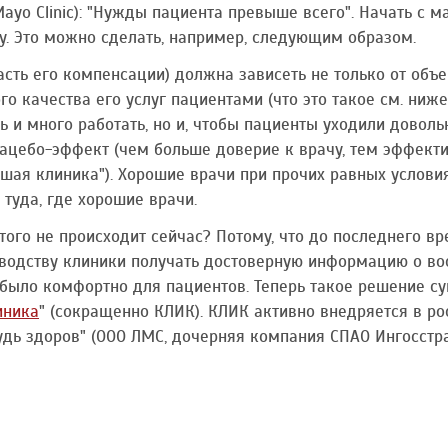
ayo Clinic): "Нужды пациента превыше всего". Начать с м
у. Это можно сделать, например, следующим образом.
сть его компенсации) должна зависеть не только от объе
го качества его услуг пациентами (что это такое см. ниже
ь и много работать, но и, чтобы пациенты уходили дово
плацебо-эффект (чем больше доверие к врачу, тем эффект
ошая клиника"). Хорошие врачи при прочих равных условия
туда, где хорошие врачи.
этого не происходит сейчас? Потому, что до последнего в
водству клиники получать достоверную информацию о в
было комфортно для пациентов. Теперь такое решение су
иника
" (сокращенно КЛИК). КЛИК активно внедряется в рос
удь здоров" (ООО ЛМС, дочерняя компания СПАО Ингосстра