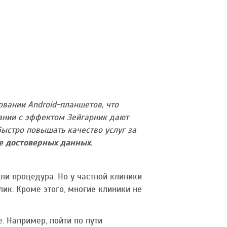
овании Android-планшетов, что
тании с эффектом Зейгарник дают
быстро повышать качество услуг за
е достоверных данных
.
ли процедура. Но у частной клиники
ик. Кроме этого, многие клиники не
. Например, пойти по пути