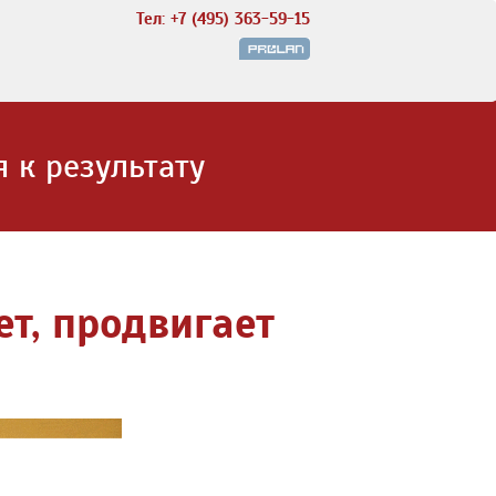
Тел: +7 (495) 363-59-15
 к результату
ет, продвигает