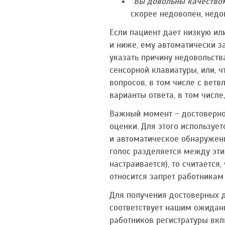
"Вы довольны качеством
скорее недоволен, недо
Если пациент дает низкую ил
и ниже, ему автоматически за
указать причину недовольств
сенсорной клавиатуры, или, 
вопросов, в том числе с вет
варианты ответа, в том числе,
Важный момент – достоверно
оценки. Для этого используе
и автоматическое обнаружени
голос разделяется между эти
настраивается), то считается
относится запрет работникам
Для получения достоверных д
соответствует нашим ожидани
работников регистратуры вкл