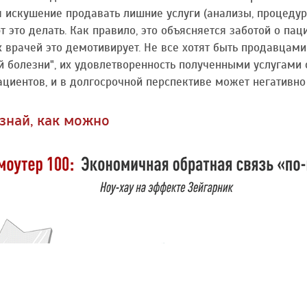
я искушение продавать лишние услуги (анализы, процедуры
это делать. Как правило, это объясняется заботой о пац
 врачей это демотивирует. Не все хотят быть продавцами
й болезни", их удовлетворенность полученными услугами 
циентов, и в долгосрочной перспективе может негативно 
узнай, как можно