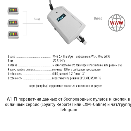
Wi-Fi передатчик данных от беспроводных пультов и кнопок в
облачный сервис (Loyalty Reporter или CXM-Online) и чат/групп
Telegram