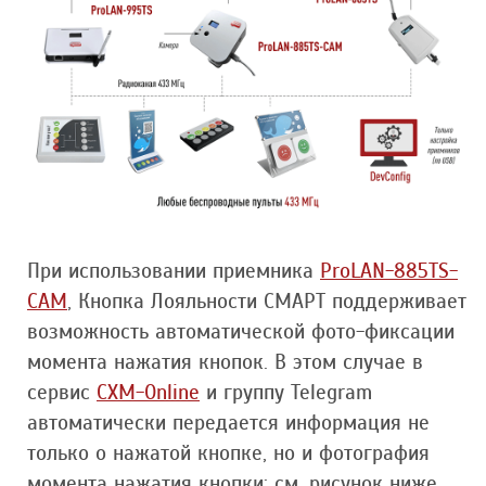
При использовании приемника
ProLAN-885TS-
CAM
, Кнопка Лояльности СМАРТ поддерживает
возможность автоматической фото-фиксации
момента нажатия кнопок. В этом случае в
сервис
CXM-Online
и группу Telegram
автоматически передается информация не
только о нажатой кнопке, но и фотография
момента нажатия кнопки; см. рисунок ниже.