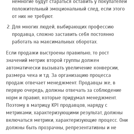
немногие будут стараться оставить у покупателей
положительный эмоциональный след, если этого
от них не требуют.
Для многих людей, выбирающих профессию
продавца, сложно заставить себя постоянно
работать на максимальных оборотах.
Если продажи выстроены правильно, то рост
значений метрик второй группы должен
автоматически вызывать увеличение конверсии,
размера чека и т.д. За организацию процесса
продаж отвечает менеджмент. Продавцы же, в
первую очередь, должны отвечать за соблюдение
норм и правил, которые придумал менеджмент.
Поэтому в матрицу KPI продавцов, наряду с
метриками, характеризующими результат, должны
включаться метрики, характеризующие процесс. Они
должны быть прозрачны, репрезентативны и не