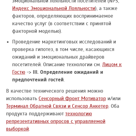
эмоциональной лояльности посетителей (NPS,
Индекс Эмоциональной Лояльности
), а также
факторов, определяющих воспринимаемое
качество услуг (в соответствии с принятой
факторной моделью).
Проведение маркетинговых исследований и
проверка гипотез, в том числе, касающихся
ожиданий и эмоциональных драйверов
посетителей. Описание технологии см.
Лицом к
Гостю
->
III. Определение ожиданий и
предпочтений гостей
.
В качестве технического решения можно
использовать
Сенсорный Фронт Мотиватор
и/или
Терминал Обратной Связи и Сенсор Анкетер
. Оба
продукта поддерживают
технологию
репрезентативных опросов с управляемой
выборкой
.