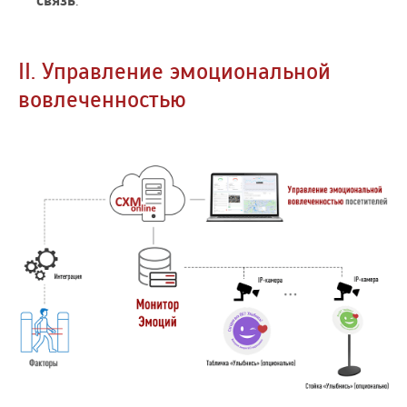
связь
.
II. Управление эмоциональной
вовлеченностью