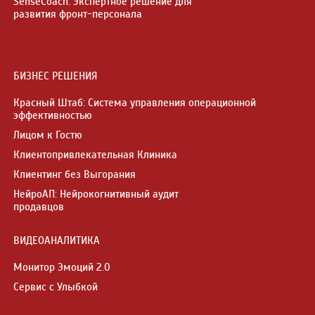
SenseCoach: Экспертное решение для
развития фронт-персонала
БИЗНЕС РЕШЕНИЯ
Красный Штаб: Система управления операционной
эффективностью
Лицом к Гостю
Клиентопривлекательная Клиника
Клиентинг без Выгорания
НейроАП: Нейрокогнитивный аудит
продавцов
ВИДЕОАНАЛИТИКА
Монитор Эмоций 2.0
Сервис с Улыбкой