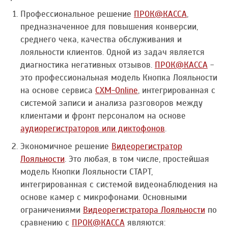
Профессиональное решение
ПРОК@КАССА
,
предназначенное для повышения конверсии,
среднего чека, качества обслуживания и
лояльности клиентов. Одной из задач является
диагностика негативных отзывов.
ПРОК@КАССА
-
это профессиональная модель Кнопка Лояльности
на основе сервиса
CXM-Online
, интегрированная с
системой записи и анализа разговоров между
клиентами и фронт персоналом на основе
аудиорегистраторов или диктофонов
.
Экономичное решение
Видеорегистратор
Лояльности
. Это любая, в том числе, простейшая
модель Кнопки Лояльности СТАРТ,
интегрированная с системой видеонаблюдения на
основе камер с микрофонами. Основными
ограничениями
Видеорегистратора Лояльности
по
сравнению с
ПРОК@КАССА
являются: