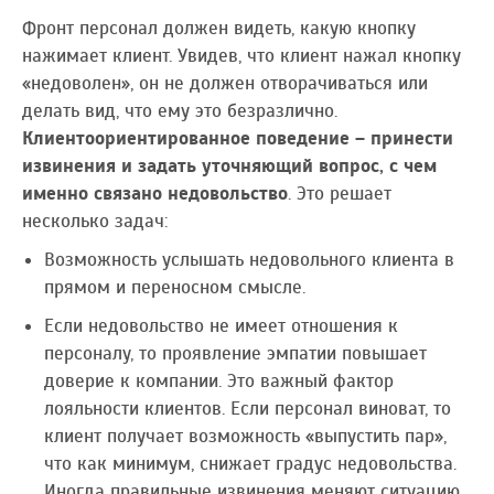
Фронт персонал должен видеть, какую кнопку
нажимает клиент. Увидев, что клиент нажал кнопку
«недоволен», он не должен отворачиваться или
делать вид, что ему это безразлично.
Клиентоориентированное поведение – принести
извинения и задать уточняющий вопрос, с чем
именно связано недовольство
. Это решает
несколько задач:
Возможность услышать недовольного клиента в
прямом и переносном смысле.
Если недовольство не имеет отношения к
персоналу, то проявление эмпатии повышает
доверие к компании. Это важный фактор
лояльности клиентов. Если персонал виноват, то
клиент получает возможность «выпустить пар»,
что как минимум, снижает градус недовольства.
Иногда правильные извинения меняют ситуацию