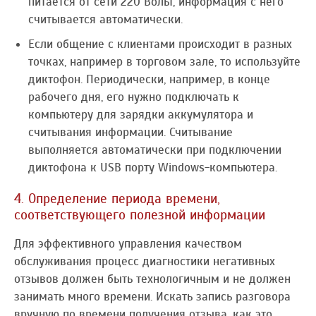
питается от сети 220 Вольт, информация с него
считывается автоматически.
Если общение с клиентами происходит в разных
точках, например в торговом зале, то используйте
диктофон. Периодически, например, в конце
рабочего дня, его нужно подключать к
компьютеру для зарядки аккумулятора и
считывания информации. Считывание
выполняется автоматически при подключении
диктофона к USB порту Windows-компьютера.
4. Определение периода времени,
соответствующего полезной информации
Для эффективного управления качеством
обслуживания процесс диагностики негативных
отзывов должен быть технологичным и не должен
занимать много времени. Искать запись разговора
вручную по времени получения отзыва, как это