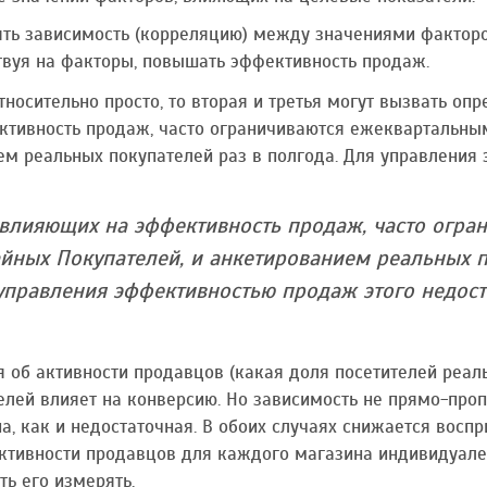
ть зависимость (корреляцию) между значениями фактор
твуя на факторы, повышать эффективность продаж.
тносительно просто, то вторая и третья могут вызвать оп
ктивность продаж, часто ограничиваются ежеквартальн
ем реальных покупателей раз в полгода. Для управления
 влияющих на эффективность продаж, часто огр
ных Покупателей, и анкетированием реальных по
управления эффективностью продаж этого недост
 об активности продавцов (какая доля посетителей реал
елей влияет на конверсию. Но зависимость не прямо-проп
а, как и недостаточная. В обоих случаях снижается вос
ктивности продавцов для каждого магазина индивидуален
ть его измерять.