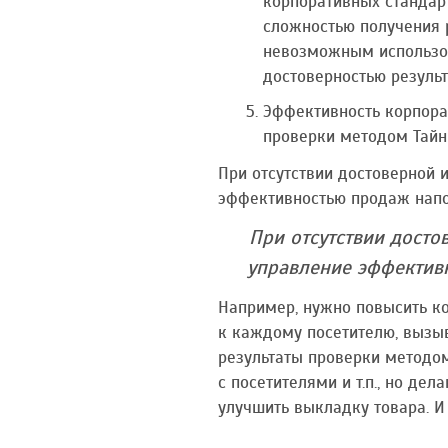
корпоративных стандарт
сложностью получения 
невозможным использов
достоверностью результ
Эффективность корпорат
проверки методом Тайн
При отсутствии достоверной 
эффективностью продаж напо
При отсутствии досто
управление эффектив
Например, нужно повысить к
к каждому посетителю, вызыв
результаты проверки методом
с посетителями и т.п., но де
улучшить выкладку товара. И