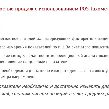
остью продаж с использованием POS Тахоме
:
яемых показателей, характеризующих факторы, влияющие
сс измерения показателей по п. 1. За счет этого повысить
еские методы, в частности, корреляционный анализ, поз
е влияние на целевые показатели.
 необходимо и достаточно измерять для эффективного у
ним размером чека.
оказатели необходимо и достаточно измерять дл
сией, средним числом позиций в чеке, средним р