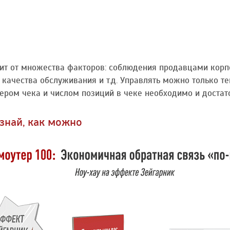
ит от множества факторов: соблюдения продавцами корпо
качества обслуживания и т.д. Управлять можно только те
ером чека и числом позиций в чеке необходимо и достато
узнай, как можно