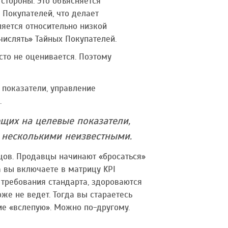
 стороны. Это объясняется
Покупателей, что делает
яется относительно низкой
числять» Тайных Покупателей.
сто не оценивается. Поэтому
 показатели, управление
.
щих на целевые показатели,
 несколькими неизвестными.
цов. Продавцы начинают «бросаться»
а вы включаете в матрицу KPI
требования стандарта, здороваются
оже не ведет. Тогда вы стараетесь
ие «вслепую». Можно по-другому.