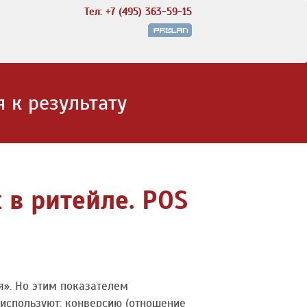
Тел: +7 (495) 363-59-15
 к результату
в ритейле. POS
я». Но этим показателем
используют: конверсию (отношение