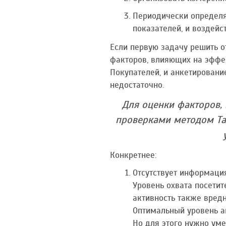
Периодически определя
показателей, и воздейс
Если первую задачу решить о
факторов, влияющих на эффе
Покупателей, и анкетировани
недостаточно.
Для оценки факторов,
проверками методом Тай
Конкретнее:
Отсутствует информация
Уровень охвата посетит
активность также вредн
Оптимальный уровень а
Но для этого нужно уме