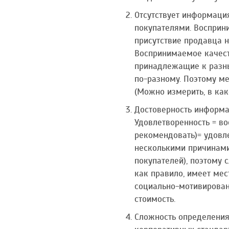
Отсутствует информаци
покупателями. Восприн
присутствие продавца н
Воспринимаемое качеств
принадлежащие к разны
по-разному. Поэтому м
(Можно измерить, в ка
Достоверность информац
Удовлетворенность = во
рекомендовать)= удовл
несколькими причинами.
покупателей), поэтому 
как правило, имеет мес
социально-мотивированн
стоимость.
Сложность определения