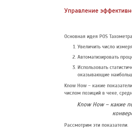
Управление эффективн
Основная идея POS Тахометра
Увеличить число измер
Автоматизировать проце
Использовать статистич
оказывающие наибольше
Know How – какие показатели
числом позиций в чеке, сред
Know How – какие п
конвер
Рассмотрим эти показатели.