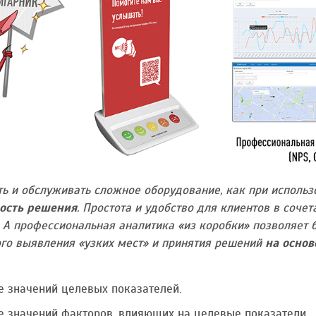
ь и обслуживать сложное оборудование, как при использ
ость решения
. Простота и удобство для клиентов в соче
. А профессиональная аналитика «из коробки» позволяет 
ого выявления «узких мест» и принятия решений
на основ
е значений целевых показателей.
е значений факторов, влияющих на целевые показатели.