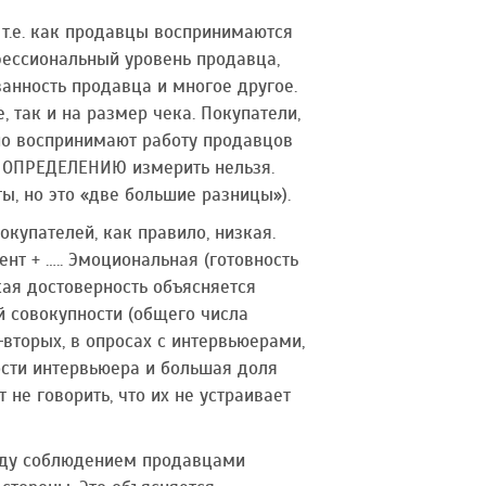
т.е. как продавцы воспринимаются
фессиональный уровень продавца,
анность продавца и многое другое.
 так и на размер чека. Покупатели,
о воспринимают работу продавцов
О ОПРЕДЕЛЕНИЮ измерить нельзя.
, но это «две большие разницы»).
купателей, как правило, низкая.
нт + ….. Эмоциональная (готовность
ая достоверность объясняется
й совокупности (общего числа
вторых, в опросах с интервьюерами,
ости интервьюера и большая доля
не говорить, что их не устраивает
жду соблюдением продавцами