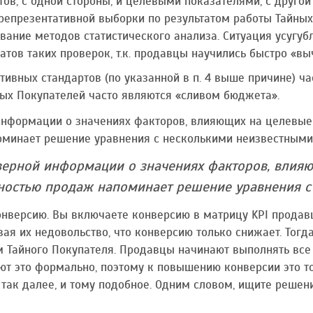
ов, с одной стороны, и целевыми показателями, с другой
репрезентативной выборки по результатом работы Тайных 
ание методов статистического анализа. Ситуация усугубл
атов таких проверок, т.к. продавцы научились быстро «вы
ивных стандартов (по указанной в п. 4 выше причине) ча
ых Покупателей часто являются «сливом бюджета».
информации о значениях факторов, влияющих на целевые
минает решение уравнения с несколькими неизвестными
верной информации о значениях факторов, влияю
ностью продаж напоминает решение уравнения с
онверсию. Вы включаете конверсию в матрицу KPI продав
ая их недовольство, что конверсию только снижает. Тогд
 Тайного Покупателя. Продавцы начинают выполнять все 
лают это формально, поэтому к повышению конверсии это т
 так далее, и тому подобное. Одним словом, ищите решен