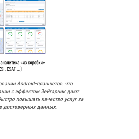
овании Android-планшетов, что
тании с эффектом Зейгарник дают
быстро повышать качество услуг за
е достоверных данных
.