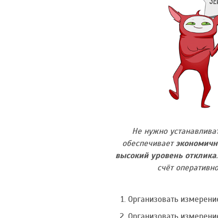
Не нужно устанавливат
обеспечивает
экономичн
высокий уровень отклика
счёт оперативн
Организовать измерени
Организовать измерени