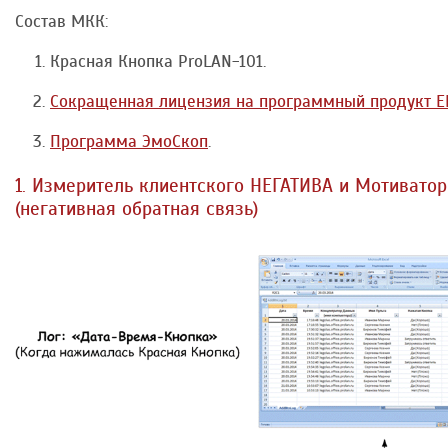
Состав МКК:
Красная Кнопка ProLAN-101.
Сокращенная лицензия на программный продукт E
Программа ЭмоСкоп
.
1. Измеритель клиентского НЕГАТИВА и Мотивато
(негативная обратная связь)