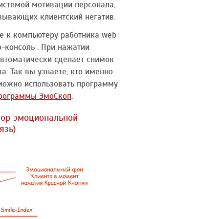
системой мотивации персонала,
зывающих клиентский негатив.
е к компьютеру работника web-
-консоль . При нажатии
автоматически сделает снимок
а. Так вы узнаете, кто именно
можно использовать программу
программы ЭмоСкоп
.
тор эмоциональной
язь)