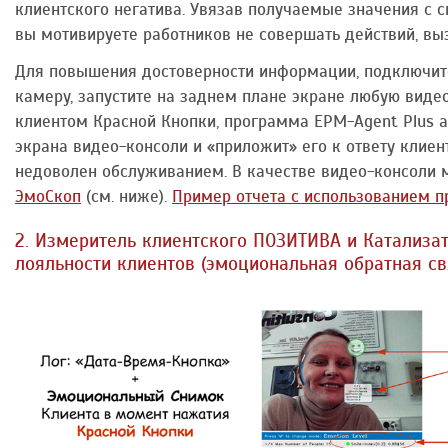
клиентского негатива. Увязав получаемые значения с 
вы мотивируете работников не совершать действий, вы
Для повышения достоверности информации, подключит
камеру, запустите на заднем плане экране любую видео
клиентом Красной Кнопки, программа EPM-Agent Plus 
экрана видео-консоли и «приложит» его к ответу клиент
недоволен обслуживанием. В качестве видео-консоли 
ЭмоСкоп
(см. ниже).
Пример отчета с использованием 
2. Измеритель клиентского ПОЗИТИВА и Катализа
лояльности клиентов (эмоциональная обратная св