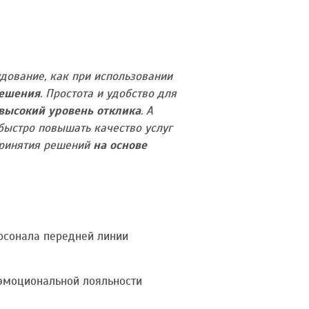
дование, как при использовании
решения
. Простота и удобство для
высокий уровень отклика
. А
быстро повышать качество услуг
принятия решений
на основе
рсонала передней линии
эмоциональной лояльности