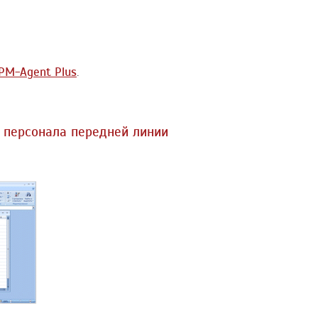
PM-Agent Plus
.
р персонала передней линии