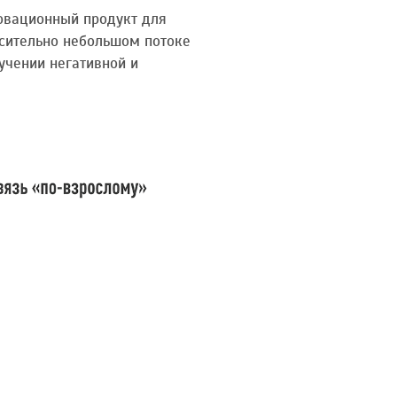
овационный продукт для
сительно небольшом потоке
учении негативной и