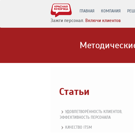
ГЛАВНАЯ
КОМПАНИЯ
РЕШ
Зажги персонал.
Включи клиентов
Методические
Статьи
УДОВЛЕТВОРЁННОСТЬ КЛИЕНТОВ,
ЭФФЕКТИВНОСТЬ ПЕРСОНАЛА
КАЧЕСТВО ITSM