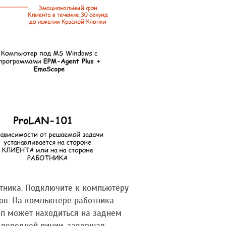
отника. Подключите к компьютеру
тов. На компьютере работника
п может находиться на заднем
 передней линии, завершая