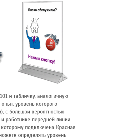
101 и табличку, аналогичную
 опыт, уровень которого
), с большой вероятностью
 и работнике передней линии
к которому подключена Красная
можете определять уровень