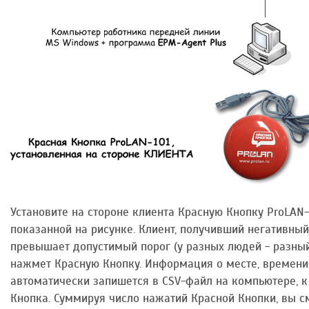
Установите на стороне клиента Красную Кнопку ProLAN-
показанной на рисунке. Клиент, получивший негативный
превышает допустимый порог (у разных людей - разный
нажмет Красную Кнопку. Информация о месте, времени
автоматически запишется в CSV-файл на компьютере, 
Кнопка. Суммируя число нажатий Красной Кнопки, вы с