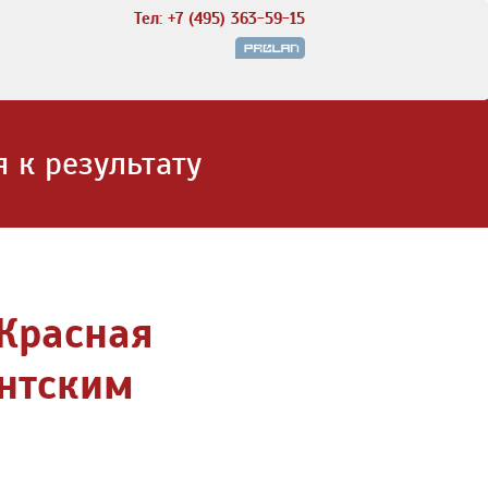
Тел: +7 (495) 363-59-15
 к результату
Красная
ентским