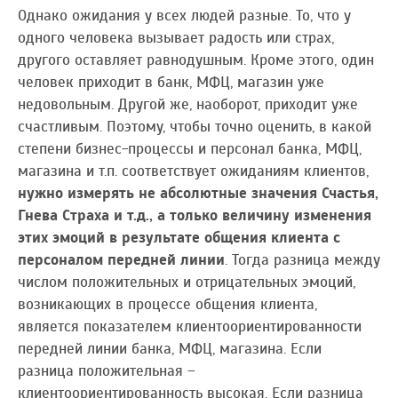
Однако ожидания у всех людей разные. То, что у
одного человека вызывает радость или страх,
другого оставляет равнодушным. Кроме этого, один
человек приходит в банк, МФЦ, магазин уже
недовольным. Другой же, наоборот, приходит уже
счастливым. Поэтому, чтобы точно оценить, в какой
степени бизнес-процессы и персонал банка, МФЦ,
магазина и т.п. соответствует ожиданиям клиентов,
нужно измерять не абсолютные значения Счастья,
Гнева Страха и т.д., а только величину изменения
этих эмоций в результате общения клиента с
персоналом передней линии
. Тогда разница между
числом положительных и отрицательных эмоций,
возникающих в процессе общения клиента,
является показателем клиентоориентированности
передней линии банка, МФЦ, магазина. Если
разница положительная –
клиентоориентированность высокая. Если разница