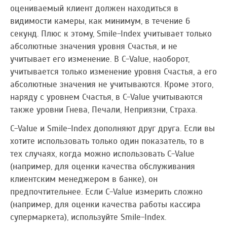
оцениваемый клиент должен находиться в
видимости камеры, как минимум, в течение 6
секунд. Плюс к этому, Smile-Index учитывает только
абсолютные значения уровня Счастья, и не
учитывает его изменение. В C-Value, наоборот,
учитывается только изменение уровня Счастья, а его
абсолютные значения не учитываются. Кроме этого,
наряду с уровнем Счастья, в C-Value учитываются
также уровни Гнева, Печали, Неприязни, Страха.
С-Value и Smile-Index дополняют друг друга. Если вы
хотите использовать только один показатель, то в
тех случаях, когда можно использовать C-Value
(например, для оценки качества обслуживания
клиентским менеджером в банке), он
предпочтительнее. Если С-Value измерить сложно
(например, для оценки качества работы кассира
супермаркета), используйте Smile-Index.