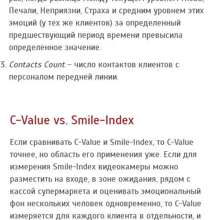
Печали, Неприязни, Страха и средним уровнем этих
эмоций (у тех же клиентов) за определенный
предшествующий период времени превысила
определенное значение.
Contacts Count
– число контактов клиентов с
персоналом передней линии.
C-Value vs. Smile-Index
Если сравнивать С-Value и Smile-Index, то С-Value
точнее, но область его применения уже. Если для
измерения Smile-Index видеокамеры можно
разместить на входе, в зоне ожидания, рядом с
кассой супермаркета и оценивать эмоциональный
фон нескольких человек одновременно, то C-Value
измеряется для каждого клиента в отдельности, и