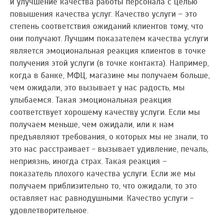
и улучшение качества работы персонала с целью
повышения качества услуг. Качество услуги – это
степень соответствия ожиданий клиентов тому, что
они получают. Лучшим показателем качества услуги
является эмоциональная реакция клиентов в точке
получения этой услуги (в точке контакта). Например,
когда в банке, МФЦ, магазине мы получаем больше,
чем ожидали, это вызывает у нас радость, мы
улыбаемся. Такая эмоциональная реакция
соответствует хорошему качеству услуги. Если мы
получаем меньше, чем ожидали, или к нам
предъявляют требования, о которых мы не знали, то
это нас расстраивает - вызывает удивление, печаль,
неприязнь, иногда страх. Такая реакция –
показатель плохого качества услуги. Если же мы
получаем приблизительно то, что ожидали, то это
оставляет нас равнодушными. Качество услуги -
удовлетворительное.