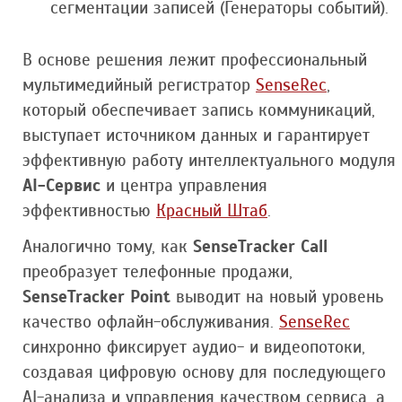
сегментации записей (Генераторы событий).
В основе решения лежит профессиональный
мультимедийный регистратор
SenseRec
,
который обеспечивает запись коммуникаций,
выступает источником данных и гарантирует
эффективную работу интеллектуального модуля
AI-Сервис
и центра управления
эффективностью
Красный Штаб
.
Аналогично тому, как
SenseTracker Call
преобразует телефонные продажи,
SenseTracker Point
выводит на новый уровень
качество офлайн-обслуживания.
SenseRec
синхронно фиксирует аудио- и видеопотоки,
создавая цифровую основу для последующего
AI-анализа и управления качеством сервиса, а