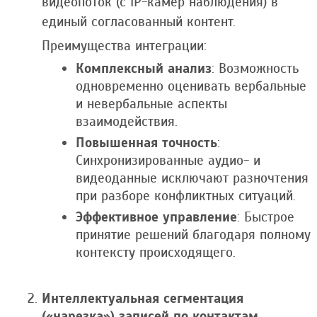
видеопоток (с IP-камер наблюдения) в
единый согласованный контент.
Преимущества интеграции:
Комплексный анализ
: Возможность
одновременно оценивать вербальные
и невербальные аспекты
взаимодействия.
Повышенная точность
:
Синхронизированные аудио- и
видеоданные исключают разночтения
при разборе конфликтных ситуаций.
Эффективное управление
: Быстрое
принятие решений благодаря полному
контексту происходящего.
Интеллектуальная сегментация
(«нарезка») записей по контактам