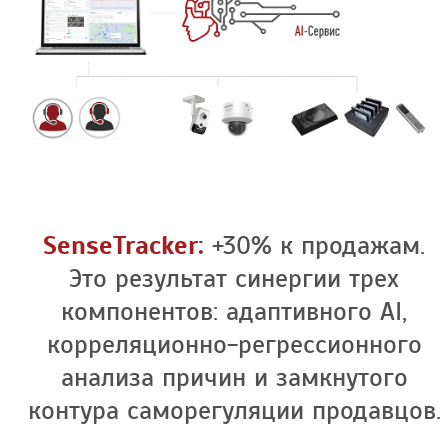
SenseTracker:
+30% к продажам.
Это результат синергии трех
компонентов: адаптивного AI,
корреляционно-регрессионного
анализа причин и замкнутого
контура саморегуляции продавцов.