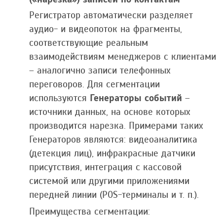
Регистратор автоматически разделяет
аудио- и видеопоток на фрагменты,
соответствующие реальным
взаимодействиям менеджеров с клиентами
– аналогично записи телефонных
переговоров. Для сегментации
используются
Генераторы событий
–
источники данных, на основе которых
производится нарезка. Примерами таких
Генераторов являются: видеоаналитика
(детекция лиц), инфракрасные датчики
присутствия, интеграция с кассовой
системой или другими приложениями
передней линии (POS-терминалы и т. п.).
Преимущества сегментации: