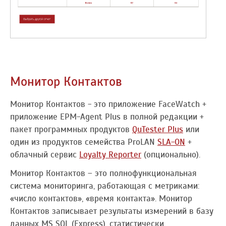
Монитор Контактов
Монитор Контактов - это приложение FaceWatch +
приложение EPM-Agent Plus в полной редакции +
пакет программных продуктов
QuTester Plus
или
один из продуктов семейства ProLAN
SLA-ON
+
облачный сервис
Loyalty Reporter
(опционально).
Монитор Контактов – это полнофункциональная
система мониторинга, работающая с метриками:
«число контактов», «время контакта». Монитор
Контактов записывает результаты измерений в базу
данных MS SQL (Express), статистически