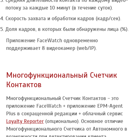
Средняя длительность контакта по каждому видео-
потоку за каждые 10 минут (в течение суток).
Скорость захвата и обработки кадров (кадр/сек).
Доля кадров, в которых были обнаружены лица (%).
Приложение FaceWatch одновременно
поддерживает 8 видеокамер (web/IP).
Многофункциональный Счетчик
Контактов
Многофункциональный Счетчик Контактов - это
приложение FaceWatch + приложение EPM-Agent
Plus в сокращенной редакции + облачный сервис
Loyalty Reporter
(опционально). Основное отличие
Многофункционального Счетчика от Автономного в
возможности при детектировании клиента