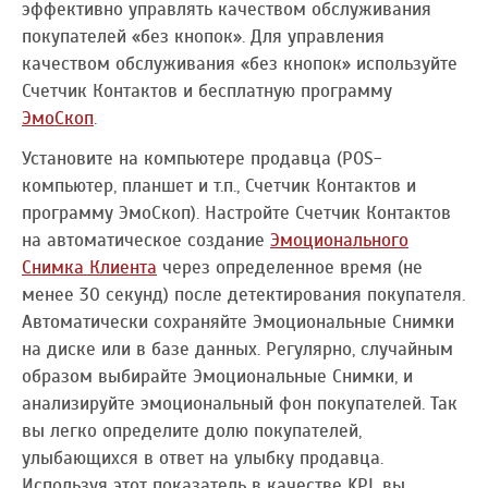
эффективно управлять качеством обслуживания
покупателей «без кнопок». Для управления
качеством обслуживания «без кнопок» используйте
Счетчик Контактов и бесплатную программу
ЭмоСкоп
.
Установите на компьютере продавца (POS-
компьютер, планшет и т.п., Счетчик Контактов и
программу ЭмоСкоп). Настройте Счетчик Контактов
на автоматическое создание
Эмоционального
Снимка Клиента
через определенное время (не
менее 30 секунд) после детектирования покупателя.
Автоматически сохраняйте Эмоциональные Снимки
на диске или в базе данных. Регулярно, случайным
образом выбирайте Эмоциональные Снимки, и
анализируйте эмоциональный фон покупателей. Так
вы легко определите долю покупателей,
улыбающихся в ответ на улыбку продавца.
Используя этот показатель в качестве KPI, вы