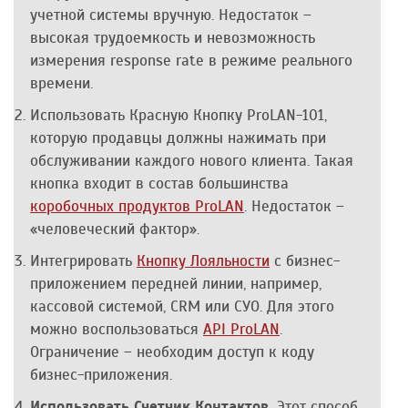
учетной системы вручную. Недостаток –
высокая трудоемкость и невозможность
измерения response rate в режиме реального
времени.
Использовать Красную Кнопку ProLAN-101,
которую продавцы должны нажимать при
обслуживании каждого нового клиента. Такая
кнопка входит в состав большинства
коробочных продуктов ProLAN
. Недостаток –
«человеческий фактор».
Интегрировать
Кнопку Лояльности
с бизнес-
приложением передней линии, например,
кассовой системой, CRM или СУО. Для этого
можно воспользоваться
API ProLAN
.
Ограничение – необходим доступ к коду
бизнес-приложения.
Использовать Счетчик Контактов.
Этот способ