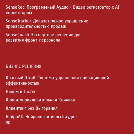
SenseRec: Программный Аудио + Видео регистратор с AI-
коннектором
SenseTracker: Доказательное управление
производительностью продаж
SenseCoach: Экспертное решение для
развития фронт-персонала
БИЗНЕС РЕШЕНИЯ
Красный Штаб: Система управления операционной
эффективностью
Лицом к Гостю
Клиентопривлекательная Клиника
Клиентинг без Выгорания
НейроАП: Нейрокогнитивный аудит
пр