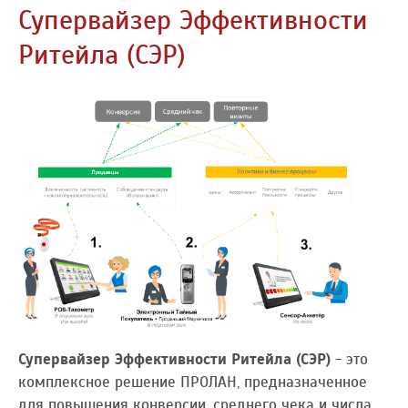
Супервайзер Эффективности
Ритейла (СЭР)
Супервайзер Эффективности Ритейла (СЭР)
- это
комплексное решение ПРОЛАН, предназначенное
для повышения конверсии, среднего чека и числа