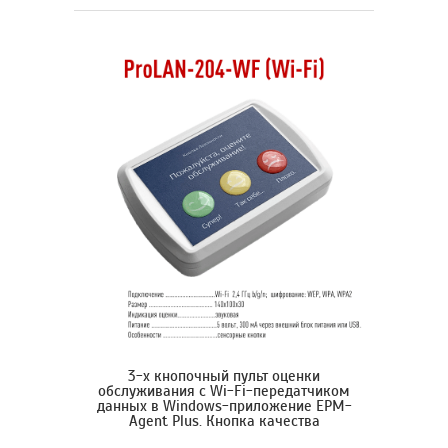
3-х кнопочный пульт оценки
обслуживания с Wi-Fi-передатчиком
данных в Windows-приложение EPM-
Agent Plus. Кнопка качества