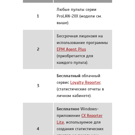
Любые пульты серии
1
ProLAN-2XX (модели см.
выше).
Бессрочная лицензия на
использование программы
2
EPM Agent Plus
(приобретается для
каждого пульта).
Бесплатный
облачный
сервис
Loyalty Reporter
,
3
(статистические отчеты в
личном кабинете).
Бесплатное
Windows-
приложение
СХ Reporter
Lite
, используемое для
4
создания статистических