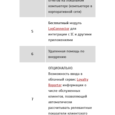
отчетов на локальном
компьютере (компьютере в
корпоративной сети)
Бесплатный
модуль
LogConnector
для
5
интеграции с 1С и другими
приложениями
Удаленная помощь по
6
внедрению
ОПЦИОНАЛЬНО.
Возможность ввода в
облачный сервис
Loyalty
Reporter
информации о
числе обслуженных
клиентов, позволяющей
7
автоматически
рассчитывать релевантные
показатели клиентского