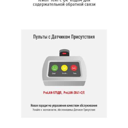
Тейбл-тент с QR-кодом для
содержательной обратной связи