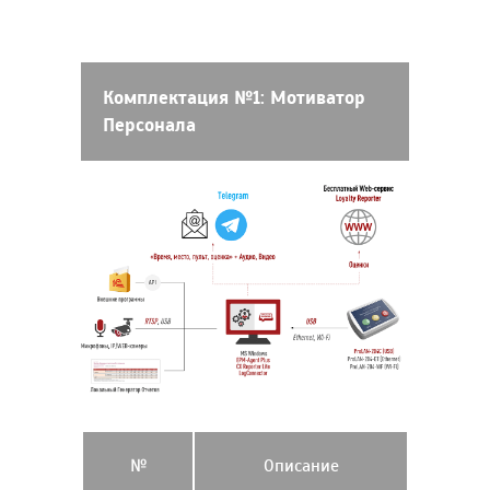
Комплектация №1:
Мотиватор
Персонала
№
Описание