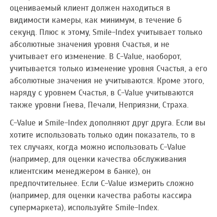
оцениваемый клиент должен находиться в
видимости камеры, как минимум, в течение 6
секунд. Плюс к этому, Smile-Index учитывает только
абсолютные значения уровня Счастья, и не
учитывает его изменение. В C-Value, наоборот,
учитывается только изменение уровня Счастья, а его
абсолютные значения не учитываются. Кроме этого,
наряду с уровнем Счастья, в C-Value учитываются
также уровни Гнева, Печали, Неприязни, Страха.
С-Value и Smile-Index дополняют друг друга. Если вы
хотите использовать только один показатель, то в
тех случаях, когда можно использовать C-Value
(например, для оценки качества обслуживания
клиентским менеджером в банке), он
предпочтительнее. Если С-Value измерить сложно
(например, для оценки качества работы кассира
супермаркета), используйте Smile-Index.