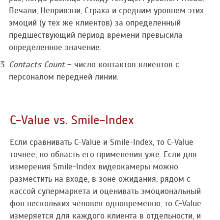
Печали, Неприязни, Страха и средним уровнем этих
эмоций (у тех же клиентов) за определенный
предшествующий период времени превысила
определенное значение.
Contacts Count
– число контактов клиентов с
персоналом передней линии.
C-Value vs. Smile-Index
Если сравнивать С-Value и Smile-Index, то С-Value
точнее, но область его применения уже. Если для
измерения Smile-Index видеокамеры можно
разместить на входе, в зоне ожидания, рядом с
кассой супермаркета и оценивать эмоциональный
фон нескольких человек одновременно, то C-Value
измеряется для каждого клиента в отдельности, и