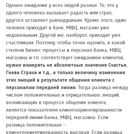
Однако ожидания у всех людей разные. То, что у
одного человека вызывает радость или страх,
другого оставляет равнодушным. Кроме этого, один
человек приходит в банк, МФЦ, магазин уже
недовольным. Другой же, наоборот, приходит уже
счастливым. Поэтому, чтобы точно оценить, в какой
степени бизнес-процессы и персонал банка, МФЦ,
магазина и т.п. соответствует ожиданиям клиентов,
нужно измерять не абсолютные значения Счастья,
Гнева Страха и т.д., а только величину изменения
этих эмоций в результате общения клиента с
персоналом передней линии
. Тогда разница между
числом положительных и отрицательных эмоций,
возникающих в процессе общения клиента,
является показателем клиентоориентированности
передней линии банка, МФЦ, магазина. Если
разница положительная –
клиентоориентированность высокая. Если разница