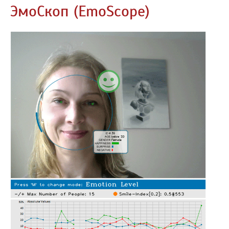
ЭмоСкоп (EmoScope)