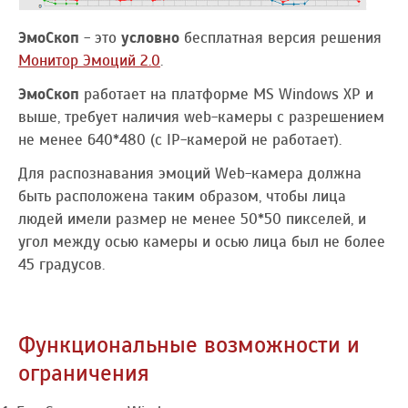
ЭмоСкоп
- это
условно
бесплатная версия решения
Монитор Эмоций 2.0
.
ЭмоСкоп
работает на платформе MS Windows ХP и
выше, требует наличия web-камеры с разрешением
не менее 640*480 (c IP-камерой не работает).
Для распознавания эмоций Web-камера должна
быть расположена таким образом, чтобы лица
людей имели размер не менее 50*50 пикселей, и
угол между осью камеры и осью лица был не более
45 градусов.
Функциональные возможности и
ограничения