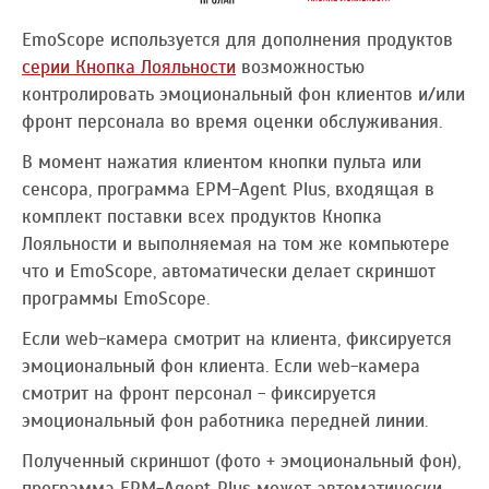
EmoScope используется для дополнения продуктов
серии Кнопка Лояльности
возможностью
контролировать эмоциональный фон клиентов и/или
фронт персонала во время оценки обслуживания.
В момент нажатия клиентом кнопки пульта или
сенсора, программа EPM-Agent Plus, входящая в
комплект поставки всех продуктов Кнопка
Лояльности и выполняемая на том же компьютере
что и EmoScope, автоматически делает скриншот
программы EmoScope.
Если web-камера смотрит на клиента, фиксируется
эмоциональный фон клиента. Если web-камера
смотрит на фронт персонал - фиксируется
эмоциональный фон работника передней линии.
Полученный скриншот (фото + эмоциональный фон),
программа EPM-Agent Plus может автоматически