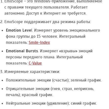
EmoScope - это Windows-приложение, выполняемое
с правами текущего пользователя. Работает
автономно. Доступ к Интернет не требуется.
EmoScope поддерживает два режима работы:
Emotion Leve
l. Измеряет уровень эмоционального
фона группы до 15 человек. Интегральный
показатель:
Smile-Index
Emotional Bursts
. Измеряет «взрывы» эмоций
персоны переднего плана. Интегральный
показатель:
C-Value
Измеряемые характеристики:
Положительные эмоции (счастье); зеленый график.
Отрицательные эмоции (гнев, страх, неприязнь,
печаль); красный график.
Нейтральные эмоции (удивление); синий график.